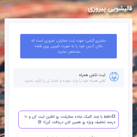
قالیشویی پیروزی
مشتری گرامی؛ جهت ثبت سفارش، ضروری است که
مکان آدرس خود را به صورت تقریبی روی نقشه
مشخص نمایید.
ثبت تلفن همراه
تلفن همراه خود را وارد نموده و اعتبار آن را تأیید نمایید.
💥«فقط با چند کلیک ساده سفارشت رو آنلاین ثبت کن و ۱۰
درصد تخفیف ویژه رو همین الان دریافت کن!» 😊